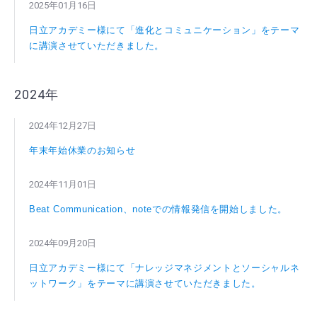
2025年01月16日
日立アカデミー様にて「進化とコミュニケーション」をテーマ
に講演させていただきました。
2024年
2024年12月27日
年末年始休業のお知らせ
2024年11月01日
Beat Communication、noteでの情報発信を開始しました。
2024年09月20日
日立アカデミー様にて「ナレッジマネジメントとソーシャルネ
ットワーク」をテーマに講演させていただきました。