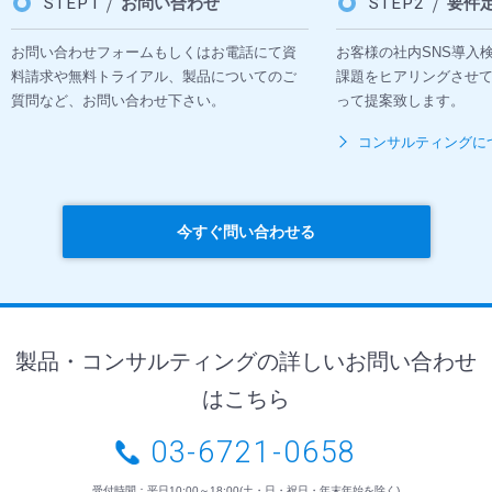
STEP1
お問い合わせ
STEP2
要件
お問い合わせフォームもしくはお電話にて資
お客様の社内SNS導入
料請求や無料トライアル、製品についてのご
課題をヒアリングさせ
質問など、お問い合わせ下さい。
って提案致します。
コンサルティングに
今すぐ問い合わせる
製品・コンサルティングの詳しいお問い合わせ
はこちら
03-6721-0658
受付時間：平日10:00～18:00(土・日・祝日・年末年始を除く)