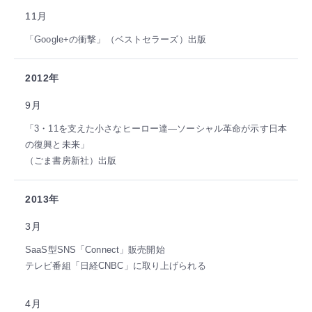
11月
「Google+の衝撃」（ベストセラーズ）出版
2012年
9月
「3・11を支えた小さなヒーロー達―ソーシャル革命が示す日本
の復興と未来」
（ごま書房新社）出版
2013年
3月
SaaS型SNS「Connect」販売開始
テレビ番組「日経CNBC」に取り上げられる
4月