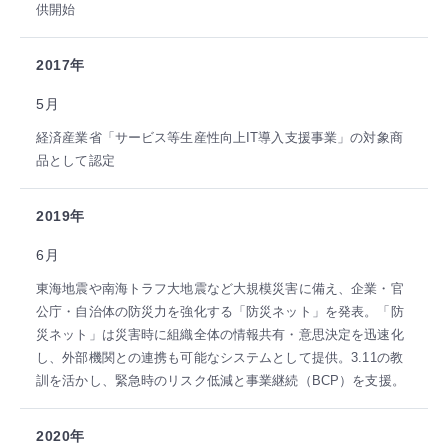
供開始
2017年
5月
経済産業省「サービス等生産性向上IT導入支援事業」の対象商
品として認定
2019年
6月
東海地震や南海トラフ大地震など大規模災害に備え、企業・官
公庁・自治体の防災力を強化する「防災ネット」を発表。「防
災ネット」は災害時に組織全体の情報共有・意思決定を迅速化
し、外部機関との連携も可能なシステムとして提供。3.11の教
訓を活かし、緊急時のリスク低減と事業継続（BCP）を支援。
2020年