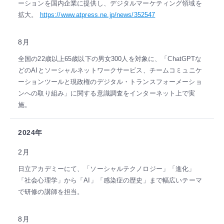
ーションを国内企業に提供し、デジタルマーケティング領域を
拡大。
https://www.atpress.ne.jp/news/352547
8月
全国の22歳以上65歳以下の男女300人を対象に、「ChatGPTな
どのAIとソーシャルネットワークサービス、チームコミュニケ
ーションツールと現政権のデジタル・トランスフォーメーショ
ンへの取り組み」に関する意識調査をインターネット上で実
施。
2024年
2月
日立アカデミーにて、「ソーシャルテクノロジー」「進化」
「社会心理学」から「AI」「感染症の歴史」まで幅広いテーマ
で研修の講師を担当。
8月