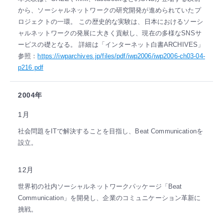
から、ソーシャルネットワークの研究開発が進められていたプ
ロジェクトの一環。 この歴史的な実験は、日本におけるソーシ
ャルネットワークの発展に大きく貢献し、現在の多様なSNSサ
ービスの礎となる。 詳細は「インターネット白書ARCHIVES」
参照：
https://iwparchives.jp/files/pdf/iwp2006/iwp2006-ch03-04-
p216.pdf
2004年
1月
社会問題をITで解決することを目指し、Beat Communicationを
設立。
12月
世界初の社内ソーシャルネットワークパッケージ「Beat
Communication」を開発し、企業のコミュニケーション革新に
挑戦。