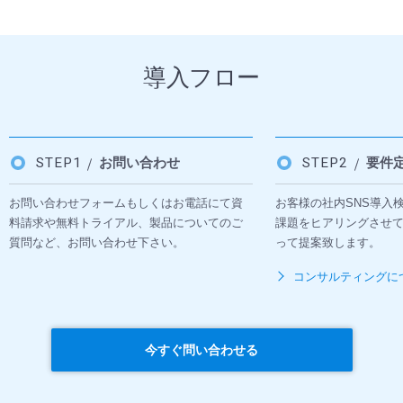
導入フロー
STEP1
お問い合わせ
STEP2
要件
お問い合わせフォームもしくはお電話にて資
お客様の社内SNS導入
料請求や無料トライアル、製品についてのご
課題をヒアリングさせ
質問など、お問い合わせ下さい。
って提案致します。
コンサルティングに
今すぐ問い合わせる