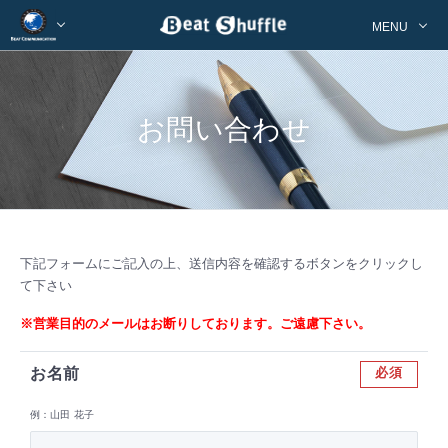
MENU
お問い合わせ
下記フォームにご記入の上、送信内容を確認するボタンをクリックし
て下さい
※営業目的のメールはお断りしております。ご遠慮下さい。
お名前
必須
例：山田 花子