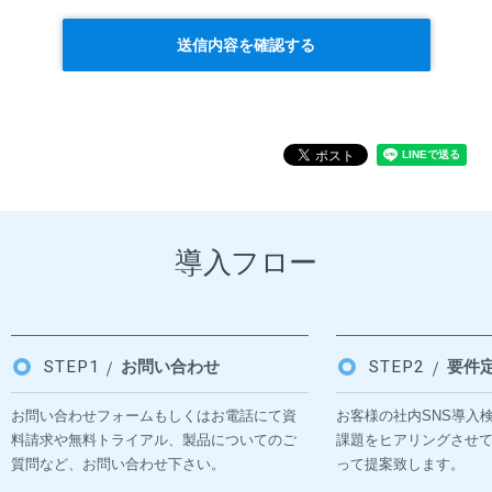
送信内容を確認する
導入フロー
STEP1
お問い合わせ
STEP2
要件
お問い合わせフォームもしくはお電話にて資
お客様の社内SNS導入
料請求や無料トライアル、製品についてのご
課題をヒアリングさせ
質問など、お問い合わせ下さい。
って提案致します。