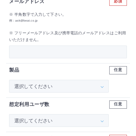
メールアドレス
必須
※ 半角数字で入力して下さい。
例：
ask@beat.co.jp
※ フリーメールアドレス及び携帯電話のメールアドレスはご利用
いただけません。
製品
任意
想定利用ユーザ数
任意