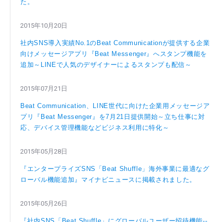
た。
2015年10月20日
社内SNS導入実績No.1のBeat Communicationが提供する企業
向けメッセージアプリ『Beat Messenger』へスタンプ機能を
追加～LINEで人気のデザイナーによるスタンプも配信～
2015年07月21日
Beat Communication、LINE世代に向けた企業用メッセージア
プリ『Beat Messenger』を7月21日提供開始～立ち仕事に対
応、デバイス管理機能などビジネス利用に特化～
2015年05月28日
『エンタープライズSNS「Beat Shuffle」海外事業に最適なグ
ローバル機能追加』マイナビニュースに掲載されました。
2015年05月26日
『社内SNS「Beat Shuffle」にグローバルユーザー招待機能--