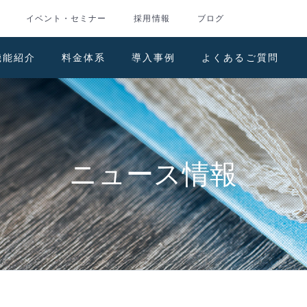
イベント・セミナー
採用情報
ブログ
機能紹介
料金体系
導入事例
よくあるご質問
ニュース情報