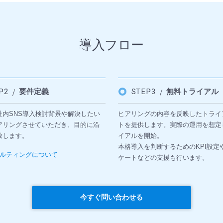
導入フロー
EP2
要件定義
STEP3
無料トライアル
社内SNS導入検討背景や解決したい
ヒアリングの内容を反映したトライ
アリングさせていただき、目的に沿
トを提供します。実際の運用を想定
致します。
イアルを開始。
本格導入を判断するためのKPI設定
ルティングについて
ケートなどの支援も行います。
今すぐ問い合わせる