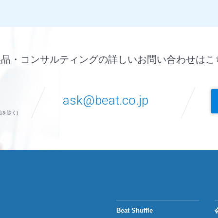
製品・コンサルティングの詳しいお問い合わせはこ
ask@beat.co.jp
始を除く)
Beat Shuffle