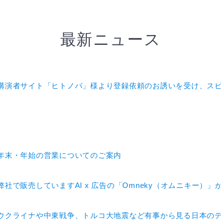
最新ニュース
講演者サイト「ヒトノバ」様より登録依頼のお誘いを受け、ス
年末・年始の営業についてのご案内
弊社で販売していますAI x 広告の「Omneky（オムニキー
ウクライナや中東戦争、トルコ大地震など有事から見る日本の