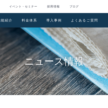
イベント・セミナー
採用情報
ブログ
機能紹介
料金体系
導入事例
よくあるご質問
ニュース情報