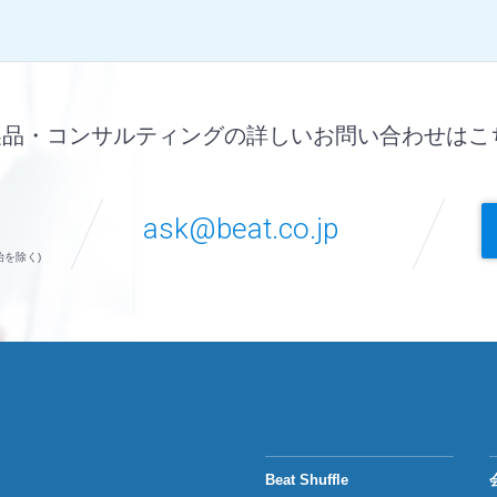
製品・コンサルティングの詳しいお問い合わせはこ
ask@beat.co.jp
始を除く)
Beat Shuffle