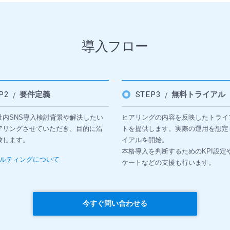
導入フロー
EP2
要件定義
STEP3
無料トライアル
社内SNS導入検討背景や解決したい
ヒアリングの内容を反映したトライ
アリングさせていただき、目的に沿
トを提供します。実際の運用を想定
致します。
イアルを開始。
本格導入を判断するためのKPI設定
ルティングについて
ケートなどの支援も行います。
今すぐ問い合わせる