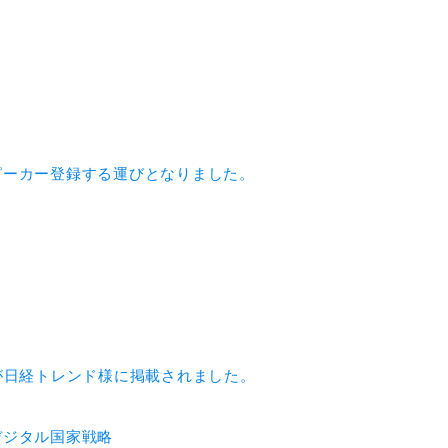
ピーカー登録する運びとなりました。
）」が日経トレンド様に掲載されました。
デジタル国家戦略