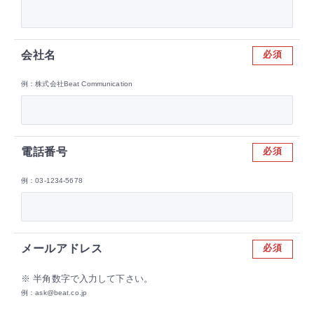
会社名
必須
例：株式会社Beat Communication
電話番号
必須
例：03-1234-5678
メールアドレス
必須
※ 半角数字で入力して下さい。
例：
ask@beat.co.jp