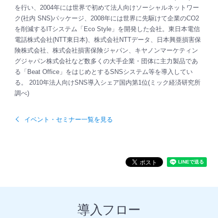
を行い、2004年には世界で初めて法人向けソーシャルネットワー
ク(社内 SNS)パッケージ、2008年には世界に先駆けて企業のCO2
を削減するITシステム「Eco Style」を開発した会社。東日本電信
電話株式会社(NTT東日本)、株式会社NTTデータ、日本興亜損害保
険株式会社、株式会社損害保険ジャパン、キヤノンマーケティン
グジャパン株式会社など数多くの大手企業・団体に主力製品であ
る「Beat Office」をはじめとするSNSシステム等を導入してい
る。 2010年法人向けSNS導入シェア国内第1位(ミック経済研究所
調べ)
イベント・セミナー一覧を見る
導入フロー