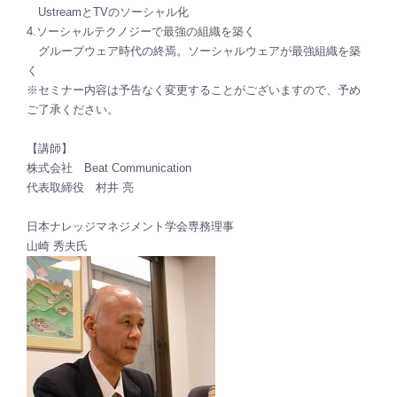
UstreamとTVのソーシャル化
4.ソーシャルテクノジーで最強の組織を築く
グループウェア時代の終焉。ソーシャルウェアが最強組織を築
く
※セミナー内容は予告なく変更することがございますので、予め
ご了承ください。
【講師】
株式会社 Beat Communication
代表取締役 村井 亮
日本ナレッジマネジメント学会専務理事
山崎 秀夫氏