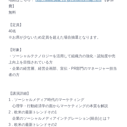
費】
無料
【定員】
40名
※お席が少ないため定員を超えた場合抽選となります。
【対象】
・ソーシャルテクノロジーを活用して組織力の強化・認知度や売
上向上を目指されている方
・企業の経営層、経営企画部、宣伝・PR部門のマネージャー担当
者の方
【講演詳細】
1．ソーシャルメディア時代のマーケティング
心理学・行動経済学の面からマーケティングの本質を解説
2．欧米の最新トレンドその1
企業のソーシャルメディアインテグレーション(統合)とは？
3．欧米の最新トレンドその2