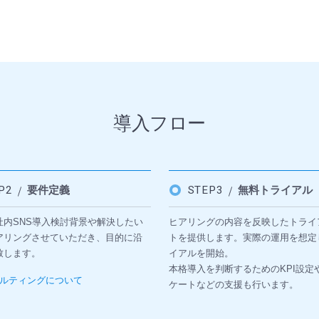
導入フロー
EP2
要件定義
STEP3
無料トライアル
社内SNS導入検討背景や解決したい
ヒアリングの内容を反映したトライ
アリングさせていただき、目的に沿
トを提供します。実際の運用を想定
致します。
イアルを開始。
本格導入を判断するためのKPI設定
ルティングについて
ケートなどの支援も行います。