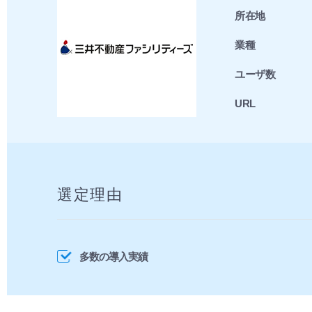
所在地
業種
ユーザ数
URL
選定理由
多数の導入実績