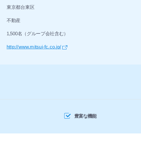
東京都台東区
不動産
1,500名（グループ会社含む）
http://www.mitsui-fc.co.jp/
豊富な機能