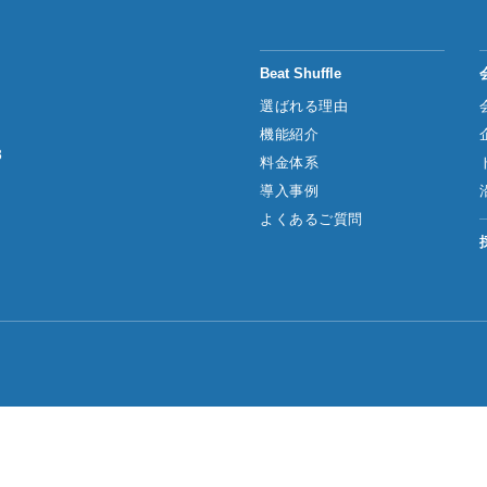
Beat Shuffle
選ばれる理由
機能紹介
8
料金体系
導入事例
よくあるご質問