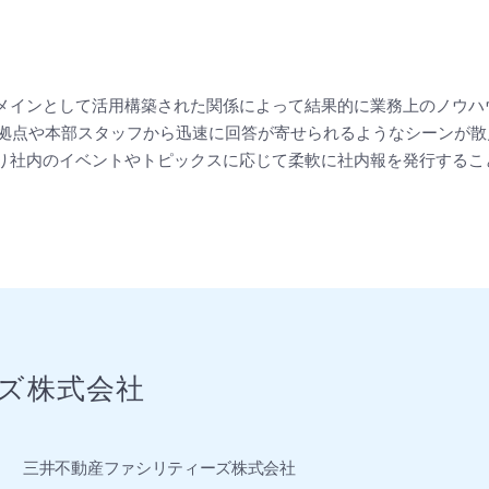
メインとして活用構築された関係によって結果的に業務上のノウハ
の拠点や本部スタッフから迅速に回答が寄せられるようなシーンが散
り社内のイベントやトピックスに応じて柔軟に社内報を発行するこ
ズ株式会社
三井不動産ファシリティーズ株式会社