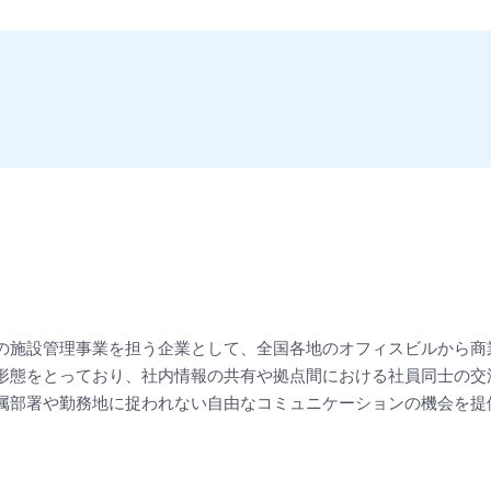
の施設管理事業を担う企業として、全国各地のオフィスビルから商
形態をとっており、社内情報の共有や拠点間における社員同士の交
属部署や勤務地に捉われない自由なコミュニケーションの機会を提