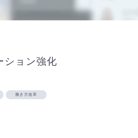
ーション強化
働き方改革