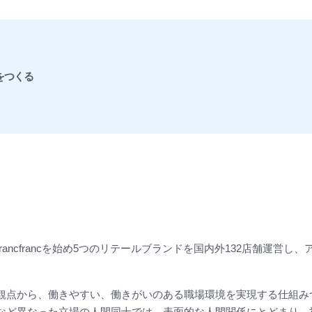
をつくる
rancfrancを始め5つのリテールブランドを国内外132店舗運
観点から、働きやすい、働きがいのある職場環境を実現する仕組み
など異なった立場の人間同士では、表面的な人間関係にとどまり、