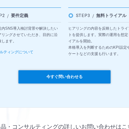
EP2
要件定義
STEP3
無料トライアル
社内SNS導入検討背景や解決したい
ヒアリングの内容を反映したトライ
アリングさせていただき、目的に沿
トを提供します。実際の運用を想定
致します。
イアルを開始。
本格導入を判断するためのKPI設定
ルティングについて
ケートなどの支援も行います。
今すぐ問い合わせる
製品・コンサルティングの詳しいお問い合わせはこ