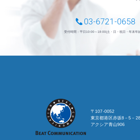
03-6721-0658
受付時間：平日10:00～18:00(土・日・祝日・年末年
BEAT
COMMUNICATION
〒107-0052
東京都港区赤坂8－5－2
アクシア青山906