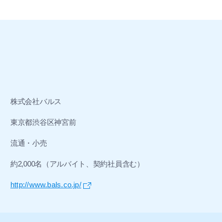
株式会社バルス
東京都渋谷区神宮前
流通・小売
約2,000名（アルバイト、契約社員含む）
http://www.bals.co.jp/