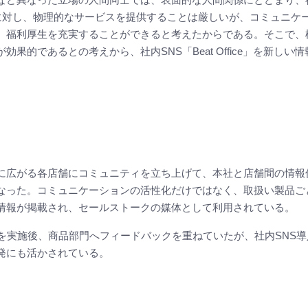
員に対し、物理的なサービスを提供することは厳しいが、コミュニケ
、福利厚生を充実することができると考えたからである。そこで、
的であるとの考えから、社内SNS「Beat Office」を新しい
に広がる各店舗にコミュニティを立ち上げて、本社と店舗間の情報
なった。コミュニケーションの活性化だけではなく、取扱い製品ご
情報が掲載され、セールストークの媒体として利用されている。
査を実施後、商品部門へフィードバックを重ねていたが、社内SNS
発にも活かされている。