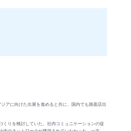
営し、アジアに向けた出展を進めると共に、国内でも路面店出
づくりを検討していた。社内コミュニケーションの促
社内のネットワークが構築されていなかった。一方、