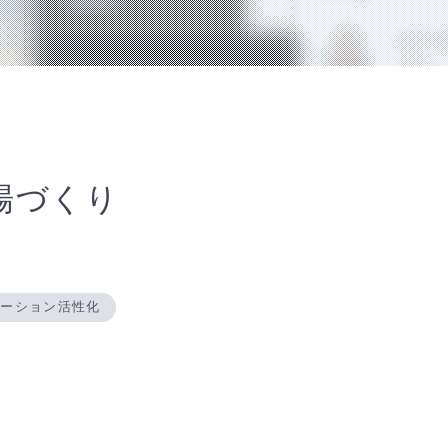
場づくり
ケーション活性化