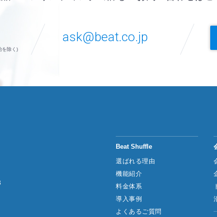
ask@beat.co.jp
始を除く)
Beat Shuffle
選ばれる理由
機能紹介
8
料金体系
導入事例
よくあるご質問